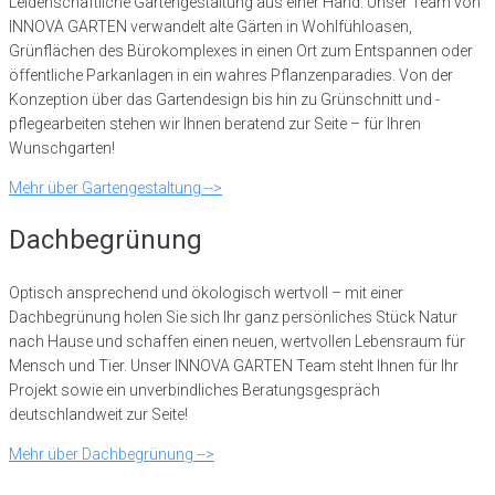
Leidenschaftliche Gartengestaltung aus einer Hand: Unser Team von
INNOVA GARTEN verwandelt alte Gärten in Wohlfühloasen,
Grünflächen des Bürokomplexes in einen Ort zum Entspannen oder
öffentliche Parkanlagen in ein wahres Pflanzenparadies. Von der
Konzeption über das Gartendesign bis hin zu Grünschnitt und -
pflegearbeiten stehen wir Ihnen beratend zur Seite – für Ihren
Wunschgarten!
Mehr über Gartengestaltung -->
Dachbegrünung
Optisch ansprechend und ökologisch wertvoll – mit einer
Dachbegrünung holen Sie sich Ihr ganz persönliches Stück Natur
nach Hause und schaffen einen neuen, wertvollen Lebensraum für
Mensch und Tier. Unser INNOVA GARTEN Team steht Ihnen für Ihr
Projekt sowie ein unverbindliches Beratungsgespräch
deutschlandweit zur Seite!
Mehr über Dachbegrünung -->