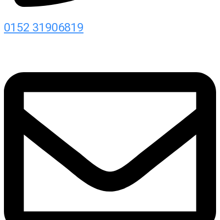
0152 31906819