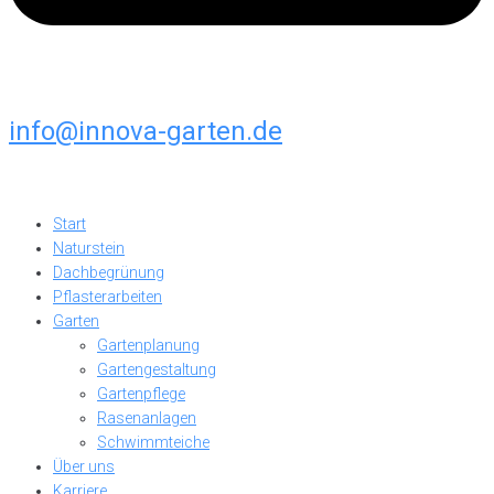
info@innova-garten.de
Start
Naturstein
Dachbegrünung
Pflasterarbeiten
Garten
Gartenplanung
Gartengestaltung
Gartenpflege
Rasenanlagen
Schwimmteiche
Über uns
Karriere