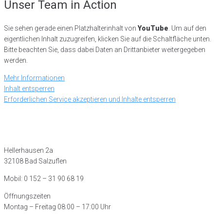
Unser Team in Action
Sie sehen gerade einen Platzhalterinhalt von
YouTube
. Um auf den
eigentlichen Inhalt zuzugreifen, klicken Sie auf die Schaltfläche unten.
Bitte beachten Sie, dass dabei Daten an Drittanbieter weitergegeben
werden.
Mehr Informationen
Inhalt entsperren
Erforderlichen Service akzeptieren und Inhalte entsperren
Innova Garten GmbH
Hellerhausen 2a
32108 Bad Salzuflen
Mobil: 0 152 – 31 90 68 19
Öffnungszeiten
Montag – Freitag 08:00 – 17:00 Uhr